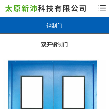
钢制门
双开钢制门